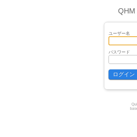
QH
ユーザー名
パスワード
Qui
base